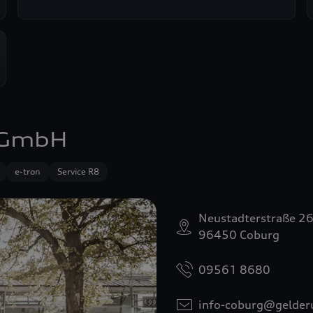
 GmbH
e-tron
Service R8
Neustadterstraße 2
96450 Coburg
09561 8680
info-coburg@gelder