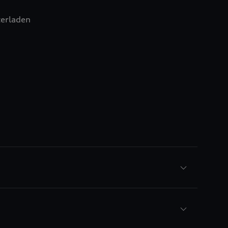
erladen