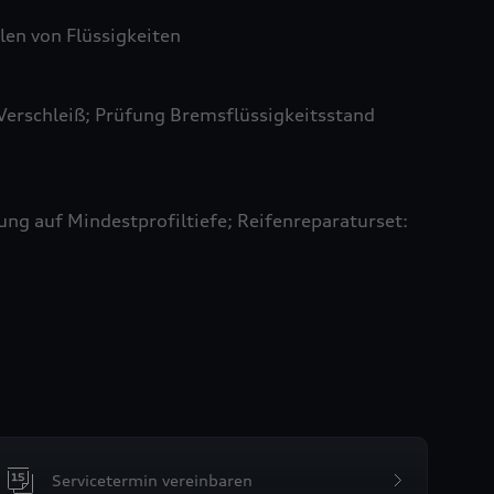
len von Flüssigkeiten
Verschleiß; Prüfung Bremsflüssigkeitsstand
ung auf Mindestprofiltiefe; Reifenreparaturset:
Servicetermin vereinbaren