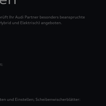
prüft Ihr Audi Partner besonders beanspruchte
 Hybrid und Elektrisch) angeboten.
rt:
en und Einstellen; Scheibenwischerblätter: