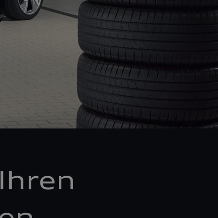
Ihren
ken