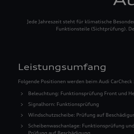
Jede Jahreszeit steht für klimatische Besond
Funktionsteile (Sichtprüfung). De
Leistungsumfang
Folgende Positionen werden beim Audi CarCheck 
Beleuchtung: Funktionsprüfung Front und He
Signalhorn: Funktionsprüfung
Windschutzscheibe: Prüfung auf Beschädigu
Scheibenwaschanlage: Funktionsprüfung und S
Prüfung auf Beschädigung