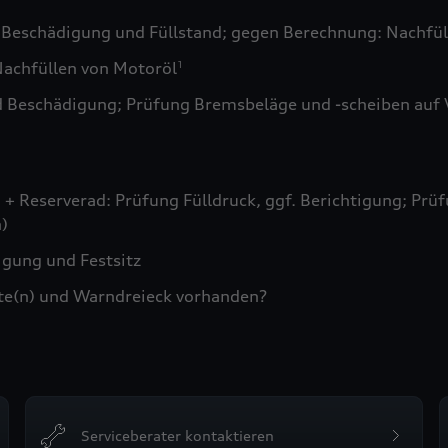
 Beschädigung und Füllstand; gegen Berechnung: Nachfül
achfüllen von Motoröl
1
d Beschädigung; Prüfung Bremsbeläge und -scheiben auf 
+ Reserverad: Prüfung Fülldruck, ggf. Berichtigung; Prüf
)
gung und Festsitz
te(n) und Warndreieck vorhanden?
Serviceberater kontaktieren