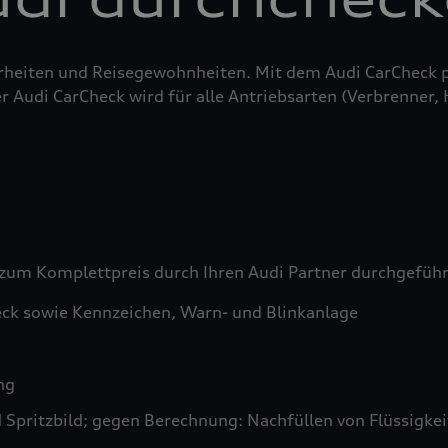
erheiten und Reisegewohnheiten. Mit dem Audi CarCheck 
r Audi CarCheck wird für alle Antriebsarten (Verbrenner,
zum Komplettpreis durch Ihren Audi Partner durchgefüh
ck sowie Kennzeichen, Warn- und Blinkanlage
ng
pritzbild; gegen Berechnung: Nachfüllen von Flüssigkeit