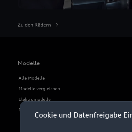
Zu den Rädern
Modelle
Alle Modelle
Modelle vergleichen
Elektromodelle
Plug-in-Hybride
Cookie und Datenfreigabe Ei