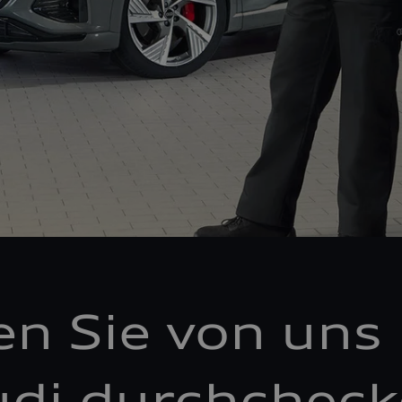
en Sie von uns 
di durchchec